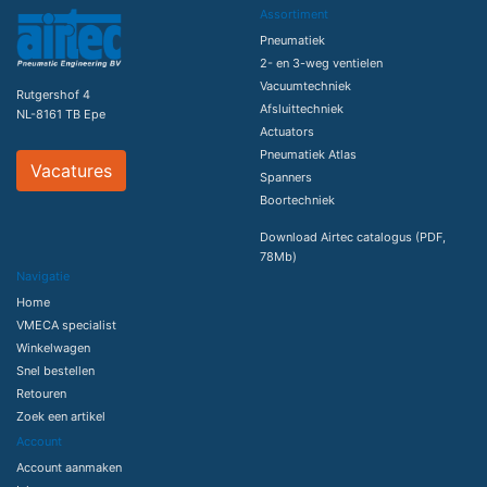
Assortiment
Pneumatiek
2- en 3-weg ventielen
Vacuumtechniek
Rutgershof 4
Afsluittechniek
NL-8161 TB Epe
Actuators
Pneumatiek Atlas
Vacatures
Spanners
Boortechniek
Download Airtec catalogus (PDF,
78Mb)
Navigatie
Home
VMECA specialist
Winkelwagen
Snel bestellen
Retouren
Zoek een artikel
Account
Account aanmaken