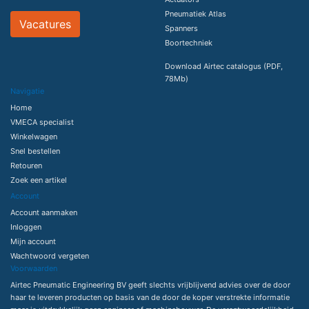
Pneumatiek Atlas
Vacatures
Spanners
Boortechniek
Download Airtec catalogus (PDF,
78Mb)
Navigatie
Home
VMECA specialist
Winkelwagen
Snel bestellen
Retouren
Zoek een artikel
Account
Account aanmaken
Inloggen
Mijn account
Wachtwoord vergeten
Voorwaarden
Airtec Pneumatic Engineering BV geeft slechts vrijblijvend advies over de door
haar te leveren producten op basis van de door de koper verstrekte informatie