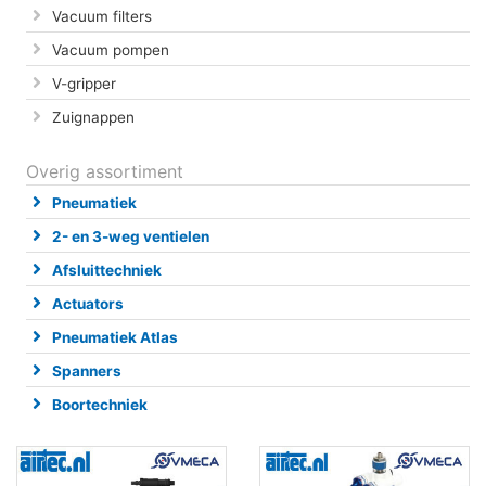
Vacuum filters
Vacuum pompen
V-gripper
Zuignappen
Overig assortiment
Pneumatiek
2- en 3-weg ventielen
Afsluittechniek
Actuators
Pneumatiek Atlas
Spanners
Boortechniek