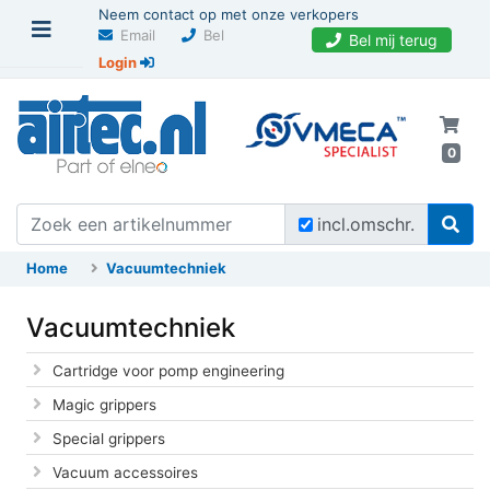
Neem contact op met onze verkopers
Email
Bel
Bel mij terug
Login
0
incl.omschr.
Home
Vacuumtechniek
Vacuumtechniek
Cartridge voor pomp engineering
Magic grippers
Special grippers
Vacuum accessoires