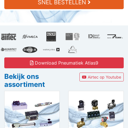
SNEL BESTELLEN
Download Pneumatiek Atlas9
Bekijk ons
Airtec op Youtube
assortiment