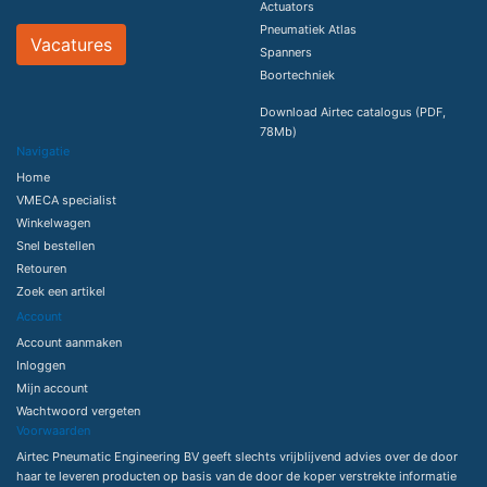
Actuators
Pneumatiek Atlas
Vacatures
Spanners
Boortechniek
Download Airtec catalogus (PDF,
78Mb)
Navigatie
Home
VMECA specialist
Winkelwagen
Snel bestellen
Retouren
Zoek een artikel
Account
Account aanmaken
Inloggen
Mijn account
Wachtwoord vergeten
Voorwaarden
Airtec Pneumatic Engineering BV geeft slechts vrijblijvend advies over de door
haar te leveren producten op basis van de door de koper verstrekte informatie