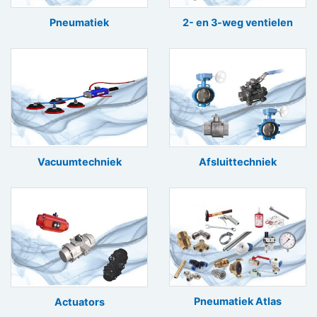
Pneumatiek
2- en 3-weg ventielen
Vacuumtechniek
Afsluittechniek
Pneumatiek Atlas
Actuators