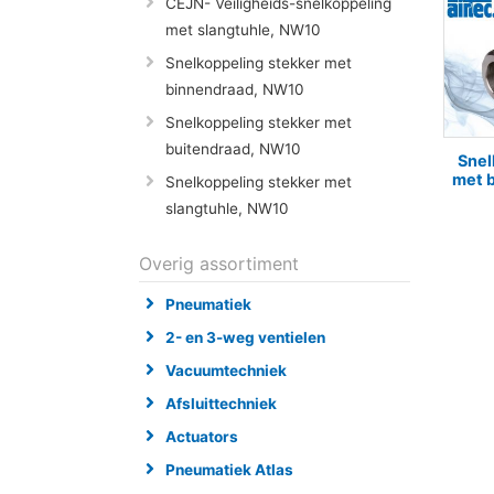
CEJN- Veiligheids-snelkoppeling
met slangtuhle, NW10
Snelkoppeling stekker met
binnendraad, NW10
Snelkoppeling stekker met
buitendraad, NW10
Snel
met 
Snelkoppeling stekker met
slangtuhle, NW10
Overig assortiment
Pneumatiek
2- en 3-weg ventielen
Vacuumtechniek
Afsluittechniek
Actuators
Pneumatiek Atlas