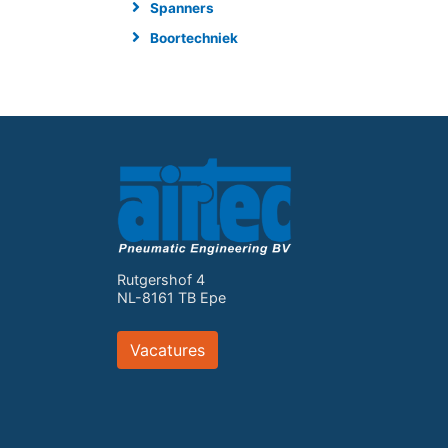
Spanners
Boortechniek
Rutgershof 4
NL-8161 TB Epe
Vacatures