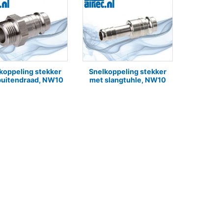
koppeling stekker
Snelkoppeling stekker
buitendraad, NW10
met slangtuhle, NW10