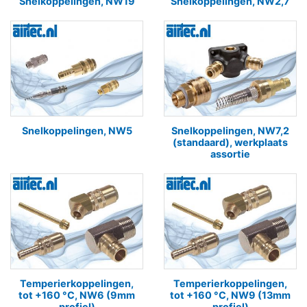
Snelkoppelingen, NW19
Snelkoppelingen, NW2,7
Snelkoppelingen, NW5
Snelkoppelingen, NW7,2
(standaard), werkplaats
assortie
Temperierkoppelingen,
Temperierkoppelingen,
tot +160 °C, NW6 (9mm
tot +160 °C, NW9 (13mm
profiel)
profiel)