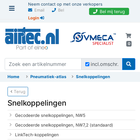
Neem contact op met onze verkopers
Email
Bel
Bel mij terug
Login
0
incl.omschr.
Home
Pneumatiek-atlas
Snelkoppelingen
Terug
Snelkoppelingen
Gecodeerde snelkoppelingen, NW5
Gecodeerde snelkoppelingen, NW7,2 (standaard)
LinkTech-koppelingen