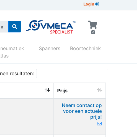
Login
r.
0
Pneumatiek
Spanners
Boortechniek
tlas
nen resultaten:
Prijs
Neem contact op
voor een actuele
prijs!