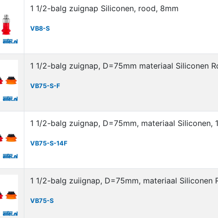
1 1/2-balg zuignap Siliconen, rood, 8mm
VB8-S
1 1/2-balg zuignap, D=75mm materiaal Siliconen R
VB75-S-F
1 1/2-balg zuignap, D=75mm, materiaal Siliconen, 
VB75-S-14F
1 1/2-balg zuiignap, D=75mm, materiaal Siliconen
VB75-S