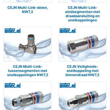
CEJN Multi-Link-delen,
CEJN Multi-Link-
NW7,2
eindsegmenten met
draadaansluiting en
snelkoppelingen
CEJN Multi-Link-
CEJN Veiligheids-
tussensegmenten met
snelkoppeling met
snelkoppelingen NW7,2
binnendraad NW7,2