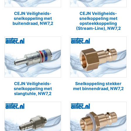
CEJN Veiligheids-
CEJN Veiligheids-
snelkoppeling met
snelkoppeling met
buitendraad, NW7,2
opsteekkoppeling
(Stream-Line), NW7,2
CEJN Veiligheids-
Snelkoppeling stekker
snelkoppeling met
met binnendraad, NW7,2
slangtuhle, NW7,2