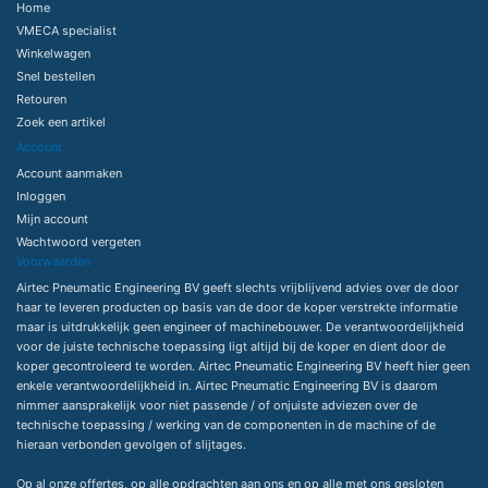
Home
VMECA specialist
Winkelwagen
Snel bestellen
Retouren
Zoek een artikel
Account
Account aanmaken
Inloggen
Mijn account
Wachtwoord vergeten
Voorwaarden
Airtec Pneumatic Engineering BV geeft slechts vrijblijvend advies over de door
haar te leveren producten op basis van de door de koper verstrekte informatie
maar is uitdrukkelijk geen engineer of machinebouwer. De verantwoordelijkheid
voor de juiste technische toepassing ligt altijd bij de koper en dient door de
koper gecontroleerd te worden. Airtec Pneumatic Engineering BV heeft hier geen
enkele verantwoordelijkheid in. Airtec Pneumatic Engineering BV is daarom
nimmer aansprakelijk voor niet passende / of onjuiste adviezen over de
technische toepassing / werking van de componenten in de machine of de
hieraan verbonden gevolgen of slijtages.
Op al onze offertes, op alle opdrachten aan ons en op alle met ons gesloten