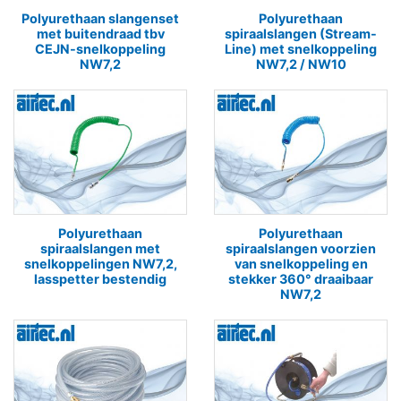
Polyurethaan slangenset
Polyurethaan
met buitendraad tbv
spiraalslangen (Stream-
CEJN-snelkoppeling
Line) met snelkoppeling
NW7,2
NW7,2 / NW10
Polyurethaan
Polyurethaan
spiraalslangen met
spiraalslangen voorzien
snelkoppelingen NW7,2,
van snelkoppeling en
lasspetter bestendig
stekker 360° draaibaar
NW7,2