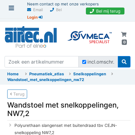
Neem contact op met onze verkopers
Email
Bel
Bel mij terug
Login
0
incl.omschr.
Home
Pneumatiek_atlas
Snelkoppelingen
Wandstoel_met_snelkoppelingen_nw72
Terug
Wandstoel met snelkoppelingen,
NW7,2
Polyurethaan slangenset met buitendraad tbv CEJN-
snelkoppeling NW7,2