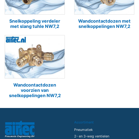
Snelkoppeling verdeler
Wandcontactdozen met
met slang tuhle NW7,2
snelkoppelingen NW7,2
Wandcontactdozen
voorzien van
snelkoppelingen NW7,2
Assortiment
Pneumatiek
2- en 3-weg ventielen