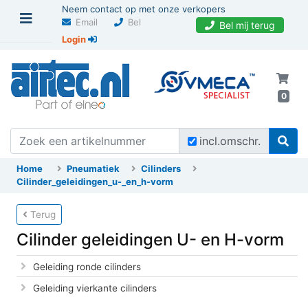
Neem contact op met onze verkopers
Email
Bel
Bel mij terug
Login
0
incl.omschr.
Home
Pneumatiek
Cilinders
Cilinder_geleidingen_u-_en_h-vorm
Terug
Cilinder geleidingen U- en H-vorm
Geleiding ronde cilinders
Geleiding vierkante cilinders