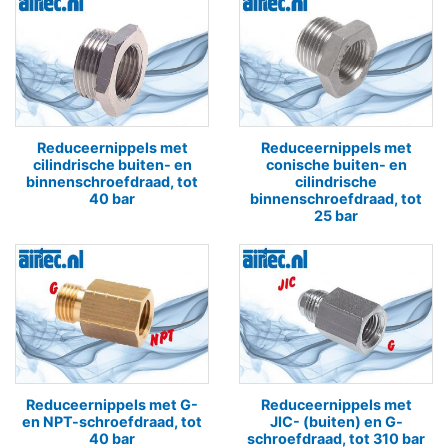
Reduceernippels met
Reduceernippels met
cilindrische buiten- en
conische buiten- en
binnenschroefdraad, tot
cilindrische
40 bar
binnenschroefdraad, tot
25 bar
Reduceernippels met G-
Reduceernippels met
en NPT-schroefdraad, tot
JIC- (buiten) en G-
40 bar
schroefdraad, tot 310 bar