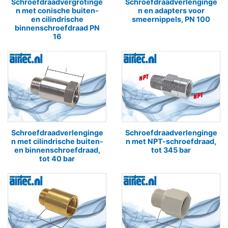
Schroefdraadvergrotinge
Schroefdraadverlenginge
n met conische buiten-
n en adapters voor
en cilindrische
smeernippels, PN 100
binnenschroefdraad PN
16
Schroefdraadverlenginge
Schroefdraadverlenginge
n met cilindrische buiten-
n met NPT-schroefdraad,
en binnenschroefdraad,
tot 345 bar
tot 40 bar