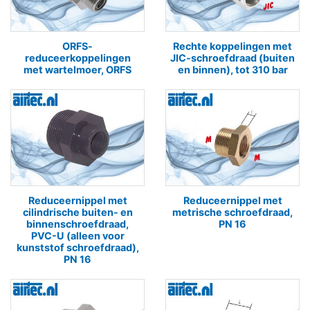
ORFS-
Rechte koppelingen met
reduceerkoppelingen
JIC-schroefdraad (buiten
met wartelmoer, ORFS
en binnen), tot 310 bar
Reduceernippel met
Reduceernippel met
cilindrische buiten- en
metrische schroefdraad,
binnenschroefdraad,
PN 16
PVC-U (alleen voor
kunststof schroefdraad),
PN 16