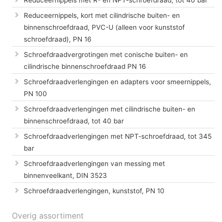
Reduceernippels met R- en NPT-schroefdraad, tot 40 bar
Reduceernippels, kort met cilindrische buiten- en
binnenschroefdraad, PVC-U (alleen voor kunststof
schroefdraad), PN 16
Schroefdraadvergrotingen met conische buiten- en
cilindrische binnenschroefdraad PN 16
Schroefdraadverlengingen en adapters voor smeernippels,
PN 100
Schroefdraadverlengingen met cilindrische buiten- en
binnenschroefdraad, tot 40 bar
Schroefdraadverlengingen met NPT-schroefdraad, tot 345
bar
Schroefdraadverlengingen van messing met
binnenveelkant, DIN 3523
Schroefdraadverlengingen, kunststof, PN 10
Overig assortiment