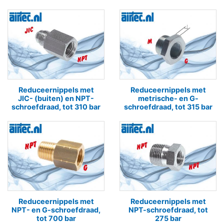
Reduceernippels met
Reduceernippels met
JIC- (buiten) en NPT-
metrische- en G-
schroefdraad, tot 310 bar
schroefdraad, tot 315 bar
Reduceernippels met
Reduceernippels met
NPT- en G-schroefdraad,
NPT-schroefdraad, tot
tot 700 bar
275 bar