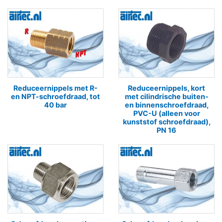
Reduceernippels met R-
Reduceernippels, kort
en NPT-schroefdraad, tot
met cilindrische buiten-
40 bar
en binnenschroefdraad,
PVC-U (alleen voor
kunststof schroefdraad),
PN 16