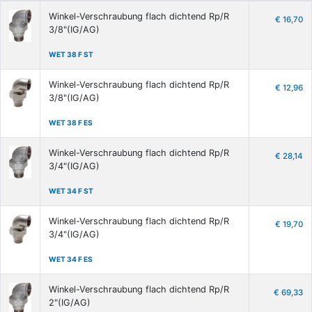
Winkel-Verschraubung flach dichtend Rp/R
€ 16,70
3/8"(IG/AG)
WET 38 F ST
Winkel-Verschraubung flach dichtend Rp/R
€ 12,96
3/8"(IG/AG)
WET 38 F ES
Winkel-Verschraubung flach dichtend Rp/R
€ 28,14
3/4"(IG/AG)
WET 34 F ST
Winkel-Verschraubung flach dichtend Rp/R
€ 19,70
3/4"(IG/AG)
WET 34 F ES
Winkel-Verschraubung flach dichtend Rp/R
€ 69,33
2"(IG/AG)