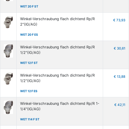
WET 20 F ST
Winkel-Verschraubung flach dichtend Rp/R
€ 73,93
2"(IG/AG)
WET 20 F ES
Winkel-Verschraubung flach dichtend Rp/R
€ 30,61
1/2"(IG/AG)
WET 12 F ST
Winkel-Verschraubung flach dichtend Rp/R
€ 13,88
1/2"(IG/AG)
WET 12 F ES
Winkel-Verschraubung flach dichtend Rp/R 1-
€ 42,11
1/4"(IG/AG)
WET 114 F ST