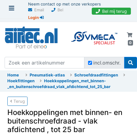
Neem contact op met onze verkopers
Email
Bel
Bel mij terug
Login
0
incl.omschr.
Home
Pneumatiek-atlas
Schroefdraadfittingen
Hoekfittingen
Hoekkoppelingen_met_binnen-
_en_buitenschroefdraad_vlak_afdichtend_tot_25_bar
Terug
Hoekkoppelingen met binnen- en
buitenschroefdraad - vlak
afdichtend , tot 25 bar