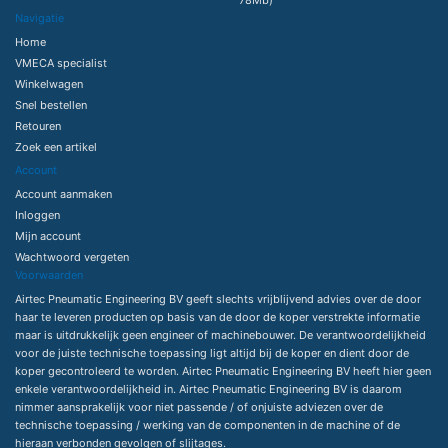
Navigatie
Home
VMECA specialist
Winkelwagen
Snel bestellen
Retouren
Zoek een artikel
Account
Account aanmaken
Inloggen
Mijn account
Wachtwoord vergeten
Voorwaarden
Airtec Pneumatic Engineering BV geeft slechts vrijblijvend advies over de door
haar te leveren producten op basis van de door de koper verstrekte informatie
maar is uitdrukkelijk geen engineer of machinebouwer. De verantwoordelijkheid
voor de juiste technische toepassing ligt altijd bij de koper en dient door de
koper gecontroleerd te worden. Airtec Pneumatic Engineering BV heeft hier geen
enkele verantwoordelijkheid in. Airtec Pneumatic Engineering BV is daarom
nimmer aansprakelijk voor niet passende / of onjuiste adviezen over de
technische toepassing / werking van de componenten in de machine of de
hieraan verbonden gevolgen of slijtages.