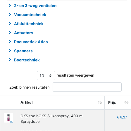
2- en 3-weg ventielen
Vacuumtechniek
Afsluittechniek
Actuators
Pneumatiek Atlas
Spanners
Boortechniek
resultaten weergeven
Zoek binnen resultaten:
Artikel
Prijs
OKS toolbOKS Silikonspray, 400 ml
€ 8,27
Spraydose