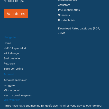
NL-8161 TB Epe
Actuators
Pneumatiek Atlas
Vacatures
Spanners
Boortechniek
Download Airtec catalogus (PDF,
78Mb)
Navigatie
Home
VMECA specialist
Winkelwagen
Snel bestellen
Retouren
Zoek een artikel
Account
Account aanmaken
Inloggen
Mijn account
Wachtwoord vergeten
Voorwaarden
Airtec Pneumatic Engineering BV geeft slechts vrijblijvend advies over de door