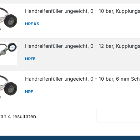
Handreifenfüller ungeeicht, 0 - 10 bar, Kupplun
HRF KS
Handreifenfüller ungeeicht, 0 - 12 bar, Kupplun
HRFB
Handreifenfüller ungeeicht, 0 - 10 bar, 6 mm Sch
HRF
van 4 resultaten