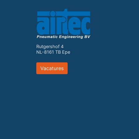
Rutgershof 4
NL-8161 TB Epe
Vacatures