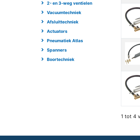
2- en 3-weg ventielen
Vacuumtechniek
Afsluittechniek
Actuators
Pneumatiek Atlas
Spanners
Boortechniek
1 tot 4 