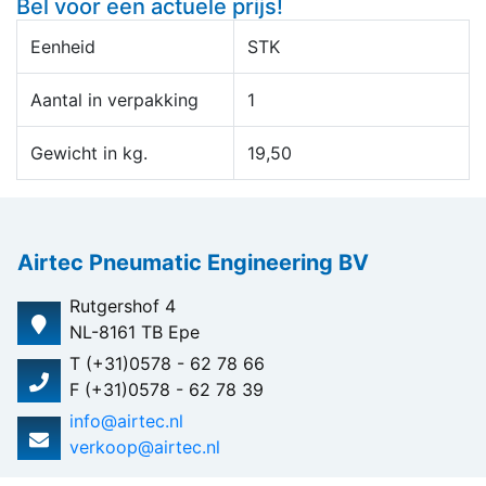
Bel voor een actuele prijs!
Eenheid
STK
Aantal in verpakking
1
Gewicht in kg.
19,50
Airtec Pneumatic Engineering BV
Rutgershof 4
NL-8161 TB Epe
T (+31)0578 - 62 78 66
F (+31)0578 - 62 78 39
info@airtec.nl
verkoop@airtec.nl