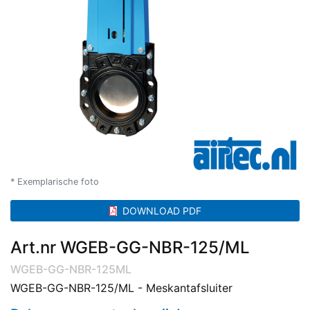
* Exemplarische foto
DOWNLOAD PDF
Art.nr WGEB-GG-NBR-125/ML
WGEB-GG-NBR-125ML
WGEB-GG-NBR-125/ML - Meskantafsluiter