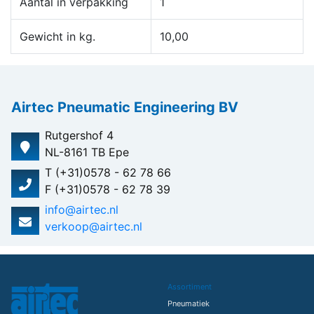
Aantal in verpakking
1
Gewicht in kg.
10,00
Airtec Pneumatic Engineering BV
Rutgershof 4
NL-8161 TB Epe
T (+31)0578 - 62 78 66
F (+31)0578 - 62 78 39
info@airtec.nl
verkoop@airtec.nl
Assortiment
Pneumatiek