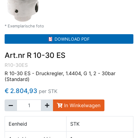
* Exemplarische foto
DOWNLOAD PDF
Art.nr R 10-30 ES
R10-30ES
R 10-30 ES - Druckregler, 1.4404, G 1, 2 - 30bar
(Standard)
€ 2.804,93
per STK
In Winkelwagen
Eenheid
STK