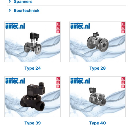
Spanners
Boortechniek
Type 24
Type 28
Type 39
Type 40