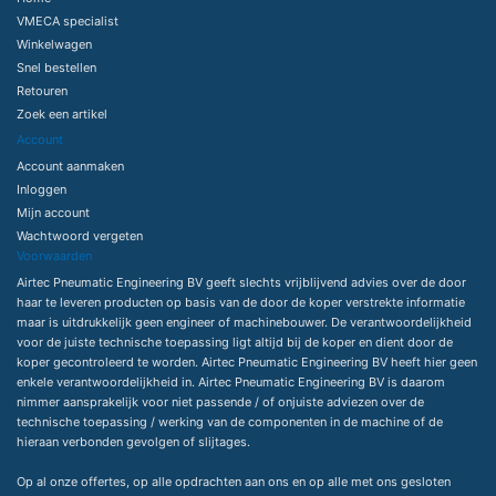
VMECA specialist
Winkelwagen
Snel bestellen
Retouren
Zoek een artikel
Account
Account aanmaken
Inloggen
Mijn account
Wachtwoord vergeten
Voorwaarden
Airtec Pneumatic Engineering BV geeft slechts vrijblijvend advies over de door
haar te leveren producten op basis van de door de koper verstrekte informatie
maar is uitdrukkelijk geen engineer of machinebouwer. De verantwoordelijkheid
voor de juiste technische toepassing ligt altijd bij de koper en dient door de
koper gecontroleerd te worden. Airtec Pneumatic Engineering BV heeft hier geen
enkele verantwoordelijkheid in. Airtec Pneumatic Engineering BV is daarom
nimmer aansprakelijk voor niet passende / of onjuiste adviezen over de
technische toepassing / werking van de componenten in de machine of de
hieraan verbonden gevolgen of slijtages.
Op al onze offertes, op alle opdrachten aan ons en op alle met ons gesloten