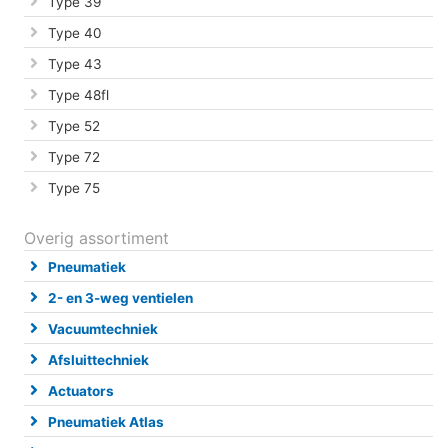
Type 39
Type 40
Type 43
Type 48fl
Type 52
Type 72
Type 75
Overig assortiment
Pneumatiek
2- en 3-weg ventielen
Vacuumtechniek
Afsluittechniek
Actuators
Pneumatiek Atlas