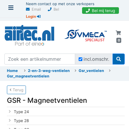
Neem contact op met onze verkopers
Email
Bel
Bel mij terug
Login
0
incl.omschr.
Home
2-en-3-weg-ventielen
Gsr_ventielen
Gsr_magneetventielen
Terug
GSR - Magneetventielen
Type 24
Type 28