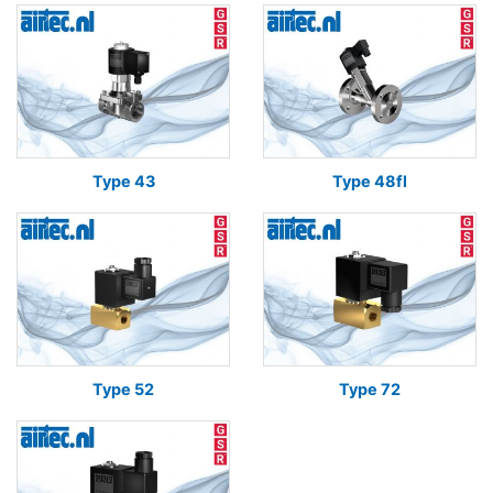
Type 43
Type 48fl
Type 52
Type 72