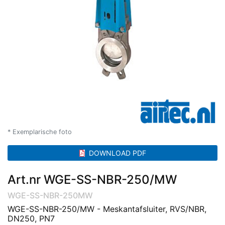
* Exemplarische foto
DOWNLOAD PDF
Art.nr WGE-SS-NBR-250/MW
WGE-SS-NBR-250MW
WGE-SS-NBR-250/MW - Meskantafsluiter, RVS/NBR,
DN250, PN7