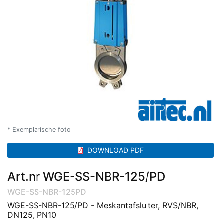
* Exemplarische foto
DOWNLOAD PDF
Art.nr WGE-SS-NBR-125/PD
WGE-SS-NBR-125PD
WGE-SS-NBR-125/PD - Meskantafsluiter, RVS/NBR,
DN125, PN10