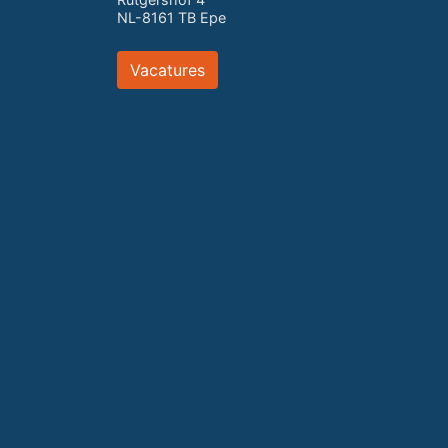
NL-8161 TB Epe
Vacatures