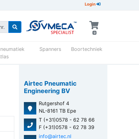
Login
r.
0
Pneumatiek
Spanners
Boortechniek
tlas
Airtec Pneumatic
Engineering BV
Rutgershof 4
NL-8161 TB Epe
T (+31)0578 - 62 78 66
F (+31)0578 - 62 78 39
info@airtec.nl