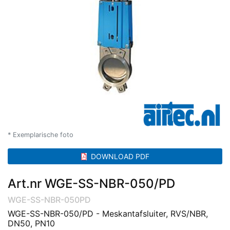
* Exemplarische foto
DOWNLOAD PDF
Art.nr WGE-SS-NBR-050/PD
WGE-SS-NBR-050PD
WGE-SS-NBR-050/PD - Meskantafsluiter, RVS/NBR,
DN50, PN10