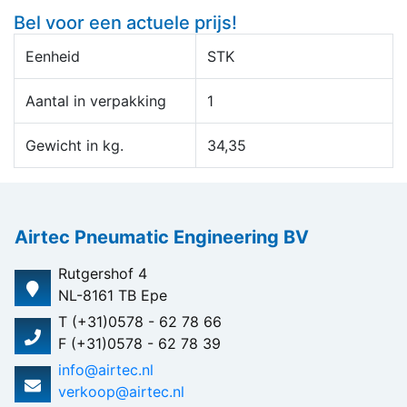
Bel voor een actuele prijs!
Eenheid
STK
Aantal in verpakking
1
Gewicht in kg.
34,35
Airtec Pneumatic Engineering BV
Rutgershof 4
NL-8161 TB Epe
T (+31)0578 - 62 78 66
F (+31)0578 - 62 78 39
info@airtec.nl
verkoop@airtec.nl