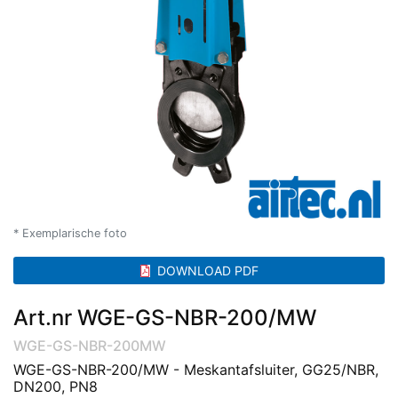
* Exemplarische foto
DOWNLOAD PDF
Art.nr WGE-GS-NBR-200/MW
WGE-GS-NBR-200MW
WGE-GS-NBR-200/MW - Meskantafsluiter, GG25/NBR,
DN200, PN8