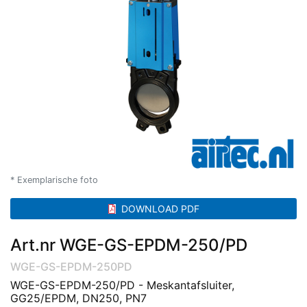
* Exemplarische foto
DOWNLOAD PDF
Art.nr WGE-GS-EPDM-250/PD
WGE-GS-EPDM-250PD
WGE-GS-EPDM-250/PD - Meskantafsluiter,
GG25/EPDM, DN250, PN7