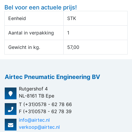
Bel voor een actuele prijs!
Eenheid
STK
Aantal in verpakking
1
Gewicht in kg.
57,00
Airtec Pneumatic Engineering BV
Rutgershof 4
NL-8161 TB Epe
T (+31)0578 - 62 78 66
F (+31)0578 - 62 78 39
info@airtec.nl
verkoop@airtec.nl