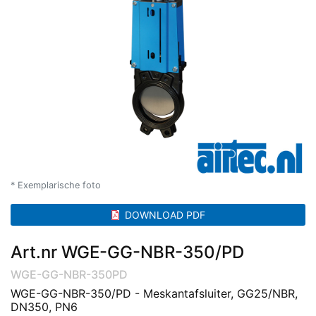
* Exemplarische foto
DOWNLOAD PDF
Art.nr WGE-GG-NBR-350/PD
WGE-GG-NBR-350PD
WGE-GG-NBR-350/PD - Meskantafsluiter, GG25/NBR,
DN350, PN6