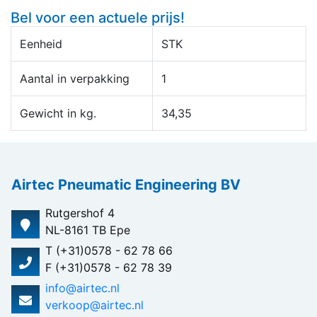
Bel voor een actuele prijs!
Eenheid
STK
Aantal in verpakking
1
Gewicht in kg.
34,35
Airtec Pneumatic Engineering BV
Rutgershof 4
NL-8161 TB Epe
T (+31)0578 - 62 78 66
F (+31)0578 - 62 78 39
info@airtec.nl
verkoop@airtec.nl