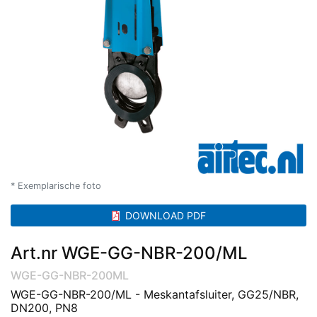
* Exemplarische foto
DOWNLOAD PDF
Art.nr WGE-GG-NBR-200/ML
WGE-GG-NBR-200ML
WGE-GG-NBR-200/ML - Meskantafsluiter, GG25/NBR,
DN200, PN8