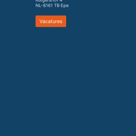
NL-8161 TB Epe
Vacatures