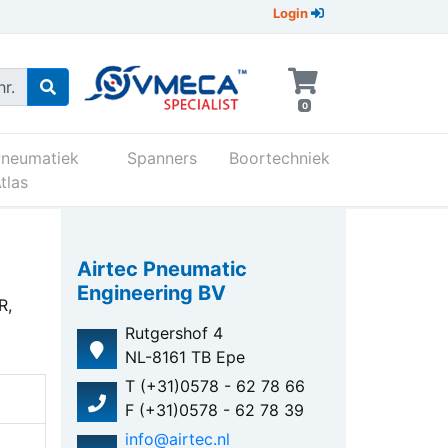
Login
r.
0
Pneumatiek
Spanners
Boortechniek
tlas
Airtec Pneumatic
Engineering BV
R,
Rutgershof 4
NL-8161 TB Epe
T (+31)0578 - 62 78 66
F (+31)0578 - 62 78 39
info@airtec.nl