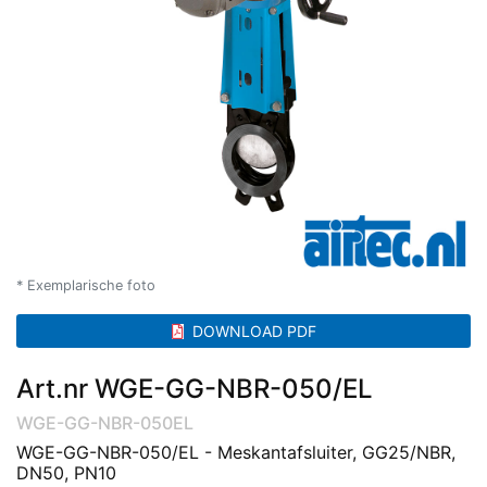
* Exemplarische foto
DOWNLOAD PDF
Art.nr WGE-GG-NBR-050/EL
WGE-GG-NBR-050EL
WGE-GG-NBR-050/EL - Meskantafsluiter, GG25/NBR,
DN50, PN10