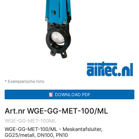
* Exemplarische foto
DOWNLOAD PDF
Art.nr WGE-GG-MET-100/ML
WGE-GG-MET-100ML
WGE-GG-MET-100/ML - Meskantafsluiter,
GG25/metall, DN100, PN10