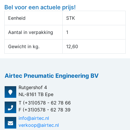
Bel voor een actuele prijs!
Eenheid
STK
Aantal in verpakking
1
Gewicht in kg.
12,60
Airtec Pneumatic Engineering BV
Rutgershof 4
NL-8161 TB Epe
T (+31)0578 - 62 78 66
F (+31)0578 - 62 78 39
info@airtec.nl
verkoop@airtec.nl