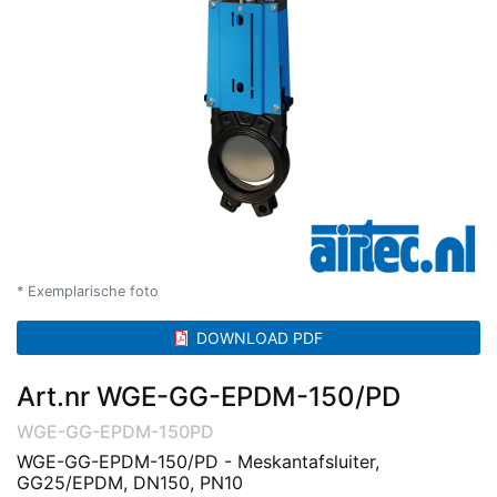
* Exemplarische foto
DOWNLOAD PDF
Art.nr WGE-GG-EPDM-150/PD
WGE-GG-EPDM-150PD
WGE-GG-EPDM-150/PD - Meskantafsluiter,
GG25/EPDM, DN150, PN10