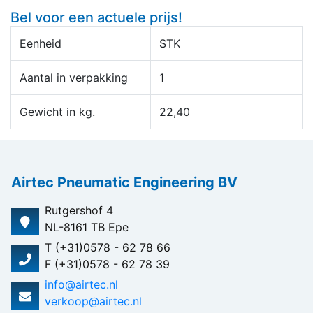
Bel voor een actuele prijs!
Eenheid
STK
Aantal in verpakking
1
Gewicht in kg.
22,40
Airtec Pneumatic Engineering BV
Rutgershof 4
NL-8161 TB Epe
T (+31)0578 - 62 78 66
F (+31)0578 - 62 78 39
info@airtec.nl
verkoop@airtec.nl