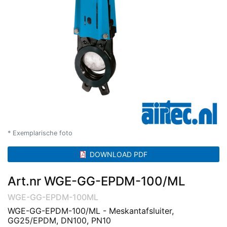
* Exemplarische foto
DOWNLOAD PDF
Art.nr WGE-GG-EPDM-100/ML
WGE-GG-EPDM-100ML
WGE-GG-EPDM-100/ML - Meskantafsluiter,
GG25/EPDM, DN100, PN10