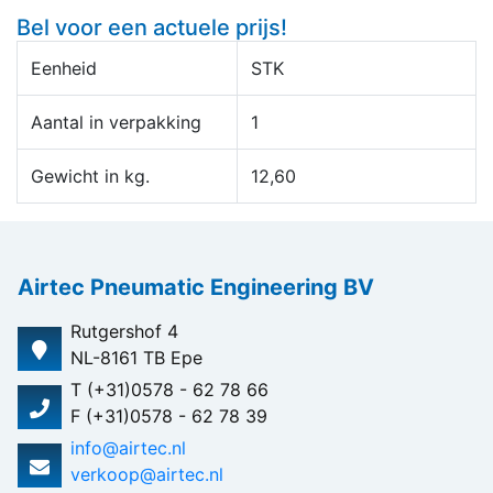
Bel voor een actuele prijs!
Eenheid
STK
Aantal in verpakking
1
Gewicht in kg.
12,60
Airtec Pneumatic Engineering BV
Rutgershof 4
NL-8161 TB Epe
T (+31)0578 - 62 78 66
F (+31)0578 - 62 78 39
info@airtec.nl
verkoop@airtec.nl