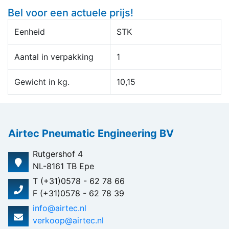
Bel voor een actuele prijs!
Eenheid
STK
Aantal in verpakking
1
Gewicht in kg.
10,15
Airtec Pneumatic Engineering BV
Rutgershof 4
NL-8161 TB Epe
T (+31)0578 - 62 78 66
F (+31)0578 - 62 78 39
info@airtec.nl
verkoop@airtec.nl