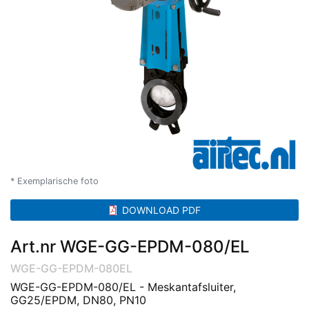
* Exemplarische foto
DOWNLOAD PDF
Art.nr WGE-GG-EPDM-080/EL
WGE-GG-EPDM-080EL
WGE-GG-EPDM-080/EL - Meskantafsluiter,
GG25/EPDM, DN80, PN10