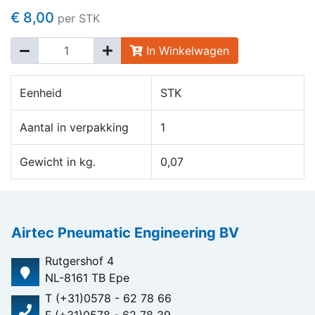
€ 8,00
per STK
In Winkelwagen
Eenheid
STK
Aantal in verpakking
1
Gewicht in kg.
0,07
Airtec Pneumatic Engineering BV
Rutgershof 4
NL-8161 TB Epe
T (+31)0578 - 62 78 66