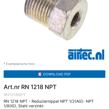
* Exemplarische foto
DOWNLOAD PDF
Art.nr RN 1218 NPT
RN1218NPT
RN 1218 NPT - Reduziernippel NPT 1/2(AG)- NPT
1/8(IG), Stahl verzinkt