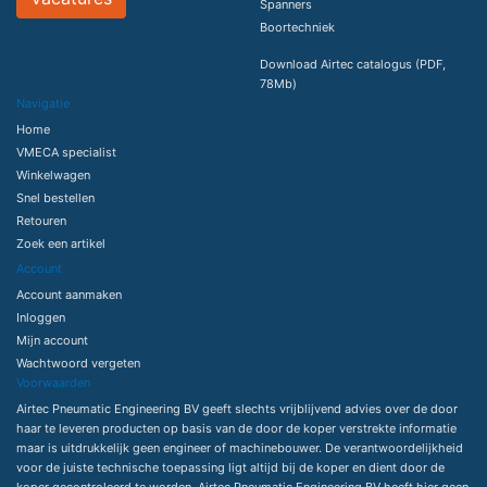
Spanners
Boortechniek
Download Airtec catalogus (PDF,
78Mb)
Navigatie
Home
VMECA specialist
Winkelwagen
Snel bestellen
Retouren
Zoek een artikel
Account
Account aanmaken
Inloggen
Mijn account
Wachtwoord vergeten
Voorwaarden
Airtec Pneumatic Engineering BV geeft slechts vrijblijvend advies over de door
haar te leveren producten op basis van de door de koper verstrekte informatie
maar is uitdrukkelijk geen engineer of machinebouwer. De verantwoordelijkheid
voor de juiste technische toepassing ligt altijd bij de koper en dient door de