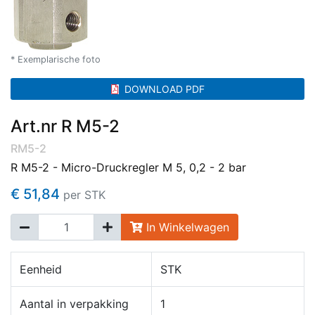
* Exemplarische foto
DOWNLOAD PDF
Art.nr R M5-2
RM5-2
R M5-2 - Micro-Druckregler M 5, 0,2 - 2 bar
€ 51,84
per STK
In Winkelwagen
Eenheid
STK
Aantal in verpakking
1