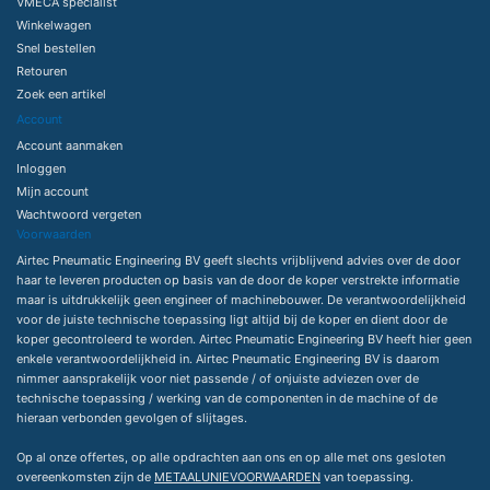
VMECA specialist
Winkelwagen
Snel bestellen
Retouren
Zoek een artikel
Account
Account aanmaken
Inloggen
Mijn account
Wachtwoord vergeten
Voorwaarden
Airtec Pneumatic Engineering BV geeft slechts vrijblijvend advies over de door
haar te leveren producten op basis van de door de koper verstrekte informatie
maar is uitdrukkelijk geen engineer of machinebouwer. De verantwoordelijkheid
voor de juiste technische toepassing ligt altijd bij de koper en dient door de
koper gecontroleerd te worden. Airtec Pneumatic Engineering BV heeft hier geen
enkele verantwoordelijkheid in. Airtec Pneumatic Engineering BV is daarom
nimmer aansprakelijk voor niet passende / of onjuiste adviezen over de
technische toepassing / werking van de componenten in de machine of de
hieraan verbonden gevolgen of slijtages.
Op al onze offertes, op alle opdrachten aan ons en op alle met ons gesloten
overeenkomsten zijn de
METAALUNIEVOORWAARDEN
van toepassing.