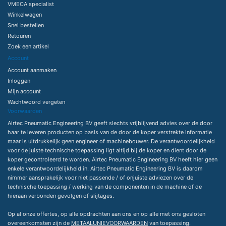
VMECA specialist
Winkelwagen
Snel bestellen
Retouren
Zoek een artikel
Account
Account aanmaken
Inloggen
Mijn account
Wachtwoord vergeten
Voorwaarden
Airtec Pneumatic Engineering BV geeft slechts vrijblijvend advies over de door
haar te leveren producten op basis van de door de koper verstrekte informatie
maar is uitdrukkelijk geen engineer of machinebouwer. De verantwoordelijkheid
voor de juiste technische toepassing ligt altijd bij de koper en dient door de
koper gecontroleerd te worden. Airtec Pneumatic Engineering BV heeft hier geen
enkele verantwoordelijkheid in. Airtec Pneumatic Engineering BV is daarom
nimmer aansprakelijk voor niet passende / of onjuiste adviezen over de
technische toepassing / werking van de componenten in de machine of de
hieraan verbonden gevolgen of slijtages.
Op al onze offertes, op alle opdrachten aan ons en op alle met ons gesloten
overeenkomsten zijn de
METAALUNIEVOORWAARDEN
van toepassing.