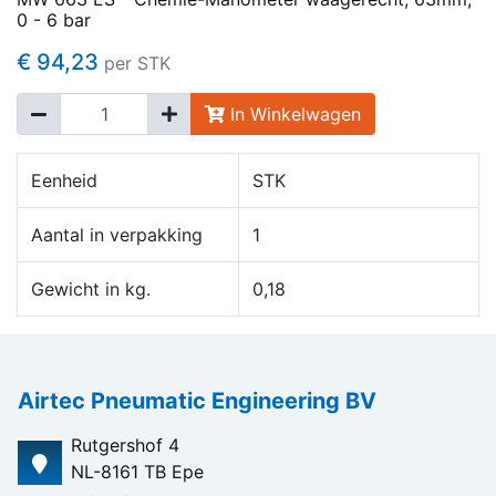
0 - 6 bar
€ 94,23
per STK
In Winkelwagen
Eenheid
STK
Aantal in verpakking
1
Gewicht in kg.
0,18
Airtec Pneumatic Engineering BV
Rutgershof 4
NL-8161 TB Epe