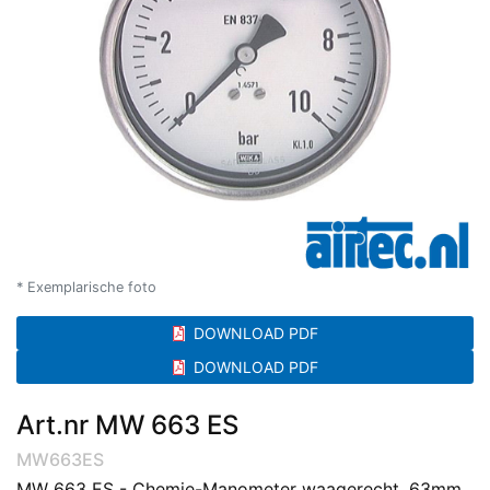
* Exemplarische foto
DOWNLOAD PDF
DOWNLOAD PDF
Art.nr MW 663 ES
MW663ES
MW 663 ES - Chemie-Manometer waagerecht, 63mm,