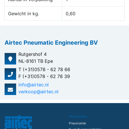
Gewicht in kg.
0,60
Airtec Pneumatic Engineering BV
Rutgershof 4
NL-8161 TB Epe
T (+31)0578 - 62 78 66
F (+31)0578 - 62 78 39
info@airtec.nl
verkoop@airtec.nl
Assortiment
Pneumatiek