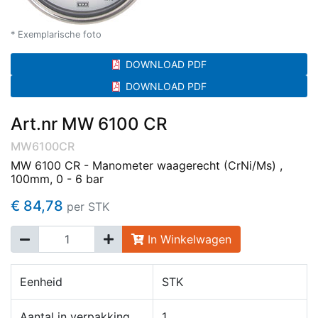
* Exemplarische foto
DOWNLOAD PDF
DOWNLOAD PDF
Art.nr MW 6100 CR
MW6100CR
MW 6100 CR - Manometer waagerecht (CrNi/Ms) ,
100mm, 0 - 6 bar
€ 84,78
per STK
In Winkelwagen
Eenheid
STK
Aantal in verpakking
1