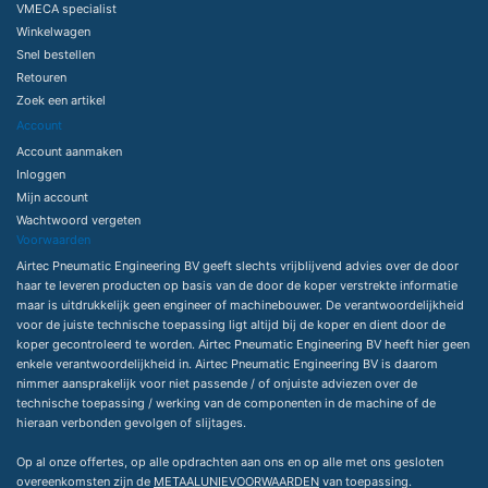
VMECA specialist
Winkelwagen
Snel bestellen
Retouren
Zoek een artikel
Account
Account aanmaken
Inloggen
Mijn account
Wachtwoord vergeten
Voorwaarden
Airtec Pneumatic Engineering BV geeft slechts vrijblijvend advies over de door
haar te leveren producten op basis van de door de koper verstrekte informatie
maar is uitdrukkelijk geen engineer of machinebouwer. De verantwoordelijkheid
voor de juiste technische toepassing ligt altijd bij de koper en dient door de
koper gecontroleerd te worden. Airtec Pneumatic Engineering BV heeft hier geen
enkele verantwoordelijkheid in. Airtec Pneumatic Engineering BV is daarom
nimmer aansprakelijk voor niet passende / of onjuiste adviezen over de
technische toepassing / werking van de componenten in de machine of de
hieraan verbonden gevolgen of slijtages.
Op al onze offertes, op alle opdrachten aan ons en op alle met ons gesloten
overeenkomsten zijn de
METAALUNIEVOORWAARDEN
van toepassing.