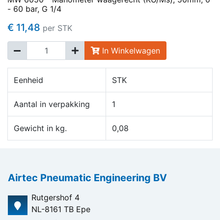
- 60 bar, G 1/4
€ 11,48
per STK
In Winkelwagen
Eenheid
STK
Aantal in verpakking
1
Gewicht in kg.
0,08
Airtec Pneumatic Engineering BV
Rutgershof 4
NL-8161 TB Epe