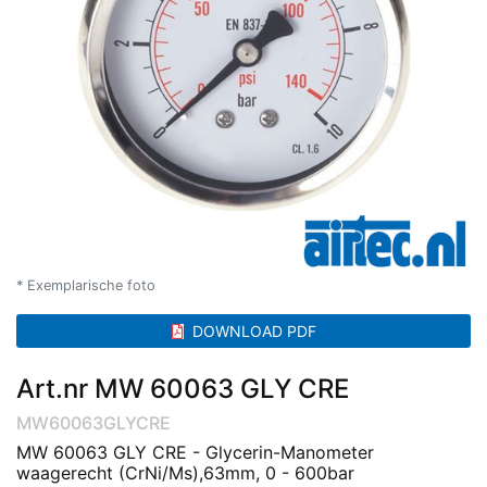
* Exemplarische foto
DOWNLOAD PDF
Art.nr MW 60063 GLY CRE
MW60063GLYCRE
MW 60063 GLY CRE - Glycerin-Manometer
waagerecht (CrNi/Ms),63mm, 0 - 600bar