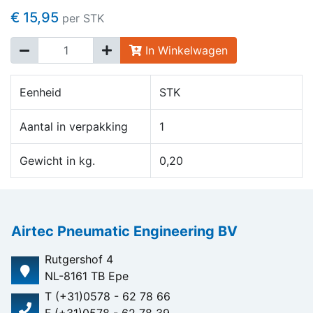
€ 15,95
per STK
In Winkelwagen
Eenheid
STK
Aantal in verpakking
1
Gewicht in kg.
0,20
Airtec Pneumatic Engineering BV
Rutgershof 4
NL-8161 TB Epe
T (+31)0578 - 62 78 66