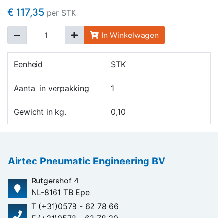
€ 117,35
per STK
In Winkelwagen
Eenheid
STK
Aantal in verpakking
1
Gewicht in kg.
0,10
Airtec Pneumatic Engineering BV
Rutgershof 4
NL-8161 TB Epe
T (+31)0578 - 62 78 66