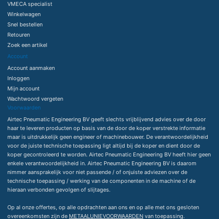
VMECA specialist
Winkelwagen
Snel bestellen
Retouren
Zoek een artikel
Account
Account aanmaken
Inloggen
Mijn account
Wachtwoord vergeten
Voorwaarden
Airtec Pneumatic Engineering BV geeft slechts vrijblijvend advies over de door
haar te leveren producten op basis van de door de koper verstrekte informatie
maar is uitdrukkelijk geen engineer of machinebouwer. De verantwoordelijkheid
voor de juiste technische toepassing ligt altijd bij de koper en dient door de
koper gecontroleerd te worden. Airtec Pneumatic Engineering BV heeft hier geen
enkele verantwoordelijkheid in. Airtec Pneumatic Engineering BV is daarom
nimmer aansprakelijk voor niet passende / of onjuiste adviezen over de
technische toepassing / werking van de componenten in de machine of de
hieraan verbonden gevolgen of slijtages.
Op al onze offertes, op alle opdrachten aan ons en op alle met ons gesloten
overeenkomsten zijn de
METAALUNIEVOORWAARDEN
van toepassing.