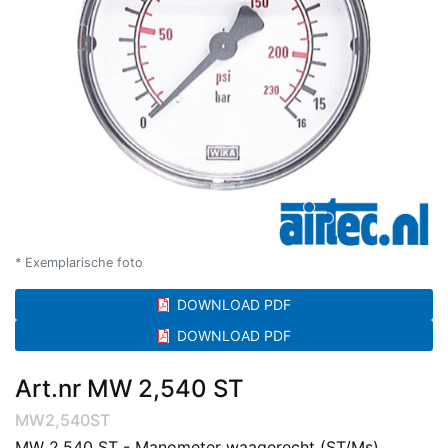
* Exemplarische foto
DOWNLOAD PDF
DOWNLOAD PDF
Art.nr MW 2,540 ST
MW2,540ST
MW 2,540 ST - Manometer waagerecht (ST/Ms),