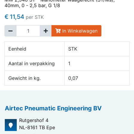
40mm, 0 - 2,5 bar, G 1/8
€ 11,54
per STK
In Winkelwagen
Eenheid
STK
Aantal in verpakking
1
Gewicht in kg.
0,07
Airtec Pneumatic Engineering BV
Rutgershof 4
NL-8161 TB Epe