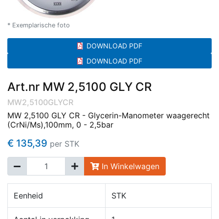
* Exemplarische foto
DOWNLOAD PDF
DOWNLOAD PDF
Art.nr MW 2,5100 GLY CR
MW2,5100GLYCR
MW 2,5100 GLY CR - Glycerin-Manometer waagerecht
(CrNi/Ms),100mm, 0 - 2,5bar
€ 135,39
per STK
In Winkelwagen
Eenheid
STK