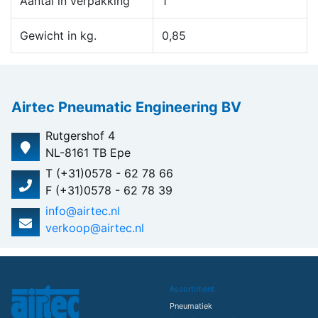
Aantal in verpakking
1
Gewicht in kg.
0,85
Airtec Pneumatic Engineering BV
Rutgershof 4
NL-8161 TB Epe
T (+31)0578 - 62 78 66
F (+31)0578 - 62 78 39
info@airtec.nl
verkoop@airtec.nl
Assortiment
Pneumatiek