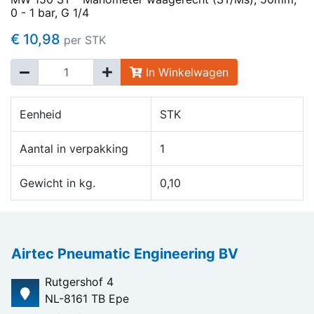
0 - 1 bar, G 1/4
€ 10,98
per STK
In Winkelwagen
Eenheid
STK
Aantal in verpakking
1
Gewicht in kg.
0,10
Airtec Pneumatic Engineering BV
Rutgershof 4
NL-8161 TB Epe