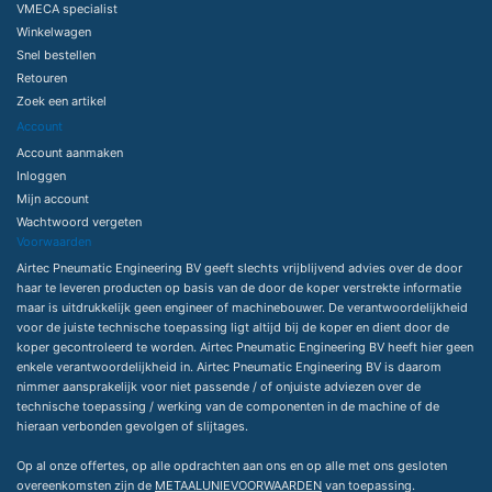
VMECA specialist
Winkelwagen
Snel bestellen
Retouren
Zoek een artikel
Account
Account aanmaken
Inloggen
Mijn account
Wachtwoord vergeten
Voorwaarden
Airtec Pneumatic Engineering BV geeft slechts vrijblijvend advies over de door
haar te leveren producten op basis van de door de koper verstrekte informatie
maar is uitdrukkelijk geen engineer of machinebouwer. De verantwoordelijkheid
voor de juiste technische toepassing ligt altijd bij de koper en dient door de
koper gecontroleerd te worden. Airtec Pneumatic Engineering BV heeft hier geen
enkele verantwoordelijkheid in. Airtec Pneumatic Engineering BV is daarom
nimmer aansprakelijk voor niet passende / of onjuiste adviezen over de
technische toepassing / werking van de componenten in de machine of de
hieraan verbonden gevolgen of slijtages.
Op al onze offertes, op alle opdrachten aan ons en op alle met ons gesloten
overeenkomsten zijn de
METAALUNIEVOORWAARDEN
van toepassing.