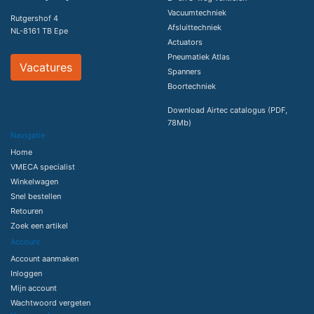
Vacuumtechniek
Rutgershof 4
Afsluittechniek
NL-8161 TB Epe
Actuators
Pneumatiek Atlas
Vacatures
Spanners
Boortechniek
Download Airtec catalogus (PDF,
78Mb)
Navigatie
Home
VMECA specialist
Winkelwagen
Snel bestellen
Retouren
Zoek een artikel
Account
Account aanmaken
Inloggen
Mijn account
Wachtwoord vergeten