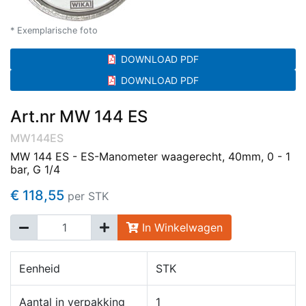
* Exemplarische foto
DOWNLOAD PDF
DOWNLOAD PDF
Art.nr MW 144 ES
MW144ES
MW 144 ES - ES-Manometer waagerecht, 40mm, 0 - 1
bar, G 1/4
€ 118,55
per STK
In Winkelwagen
Eenheid
STK
Aantal in verpakking
1