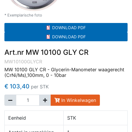
* Exemplarische foto
DOWNLOAD PDF
DOWNLOAD PDF
Art.nr MW 10100 GLY CR
MW10100GLYCR
MW 10100 GLY CR - Glycerin-Manometer waagerecht
(CrNi/Ms),100mm, 0 - 10bar
€ 103,40
per STK
In Winkelwagen
Eenheid
STK