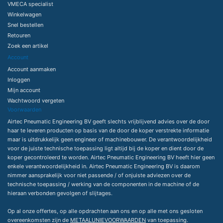
VMECA specialist
Winkelwagen
Snel bestellen
Retouren
Zoek een artikel
Account
Account aanmaken
Inloggen
Mijn account
Wachtwoord vergeten
Voorwaarden
Airtec Pneumatic Engineering BV geeft slechts vrijblijvend advies over de door
haar te leveren producten op basis van de door de koper verstrekte informatie
maar is uitdrukkelijk geen engineer of machinebouwer. De verantwoordelijkheid
voor de juiste technische toepassing ligt altijd bij de koper en dient door de
koper gecontroleerd te worden. Airtec Pneumatic Engineering BV heeft hier geen
enkele verantwoordelijkheid in. Airtec Pneumatic Engineering BV is daarom
nimmer aansprakelijk voor niet passende / of onjuiste adviezen over de
technische toepassing / werking van de componenten in de machine of de
hieraan verbonden gevolgen of slijtages.
Op al onze offertes, op alle opdrachten aan ons en op alle met ons gesloten
overeenkomsten zijn de
METAALUNIEVOORWAARDEN
van toepassing.