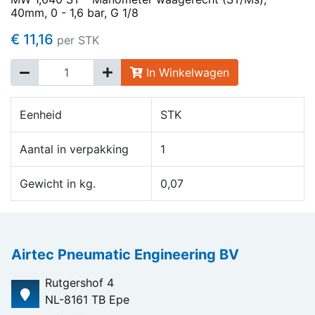
40mm, 0 - 1,6 bar, G 1/8
€ 11,16
per STK
In Winkelwagen
Eenheid
STK
Aantal in verpakking
1
Gewicht in kg.
0,07
Airtec Pneumatic Engineering BV
Rutgershof 4
NL-8161 TB Epe