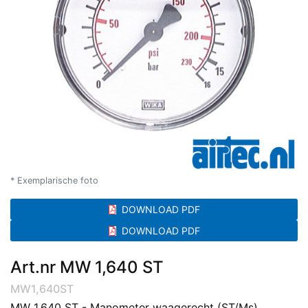
* Exemplarische foto
DOWNLOAD PDF
DOWNLOAD PDF
Art.nr MW 1,640 ST
MW1,640ST
MW 1,640 ST - Manometer waagerecht (ST/Ms),