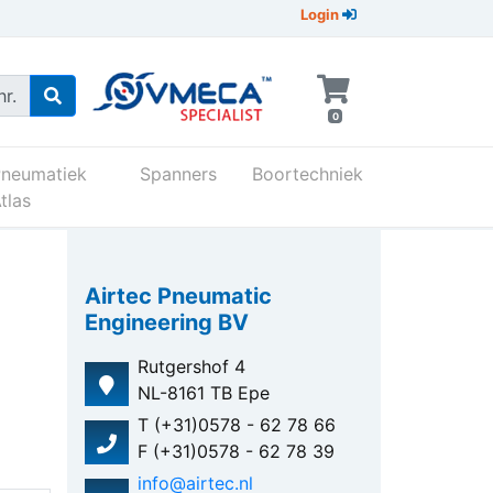
Login
r.
0
Pneumatiek
Spanners
Boortechniek
tlas
Airtec Pneumatic
Engineering BV
Rutgershof 4
NL-8161 TB Epe
T (+31)0578 - 62 78 66
F (+31)0578 - 62 78 39
info@airtec.nl