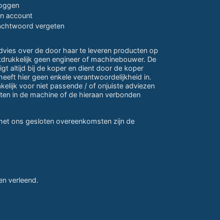
loggen
jn account
chtwoord vergeten
advies over de door haar te leveren producten op
itdrukkelijk geen engineer of machinebouwer. De
gt altijd bij de koper en dient door de koper
eeft hier geen enkele verantwoordelijkheid in.
lijk voor niet passende / of onjuiste adviezen
ten in de machine of de hieraan verbonden
 met ons gesloten overeenkomsten zijn de
n verleend.