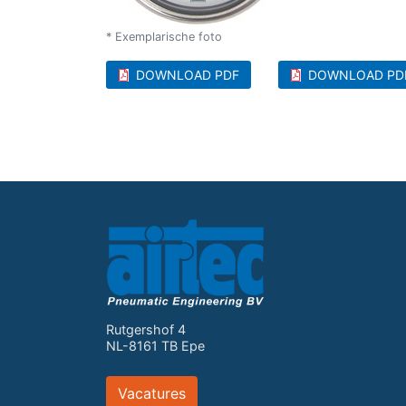
* Exemplarische foto
DOWNLOAD PDF
DOWNLOAD PD
Rutgershof 4
NL-8161 TB Epe
Vacatures