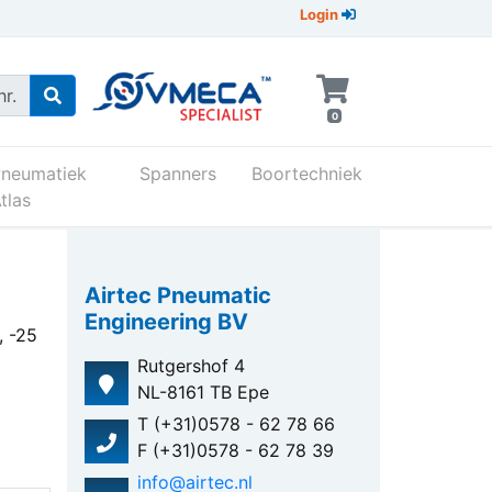
Login
r.
0
Pneumatiek
Spanners
Boortechniek
tlas
Airtec Pneumatic
Engineering BV
 -25
Rutgershof 4
NL-8161 TB Epe
T (+31)0578 - 62 78 66
F (+31)0578 - 62 78 39
info@airtec.nl