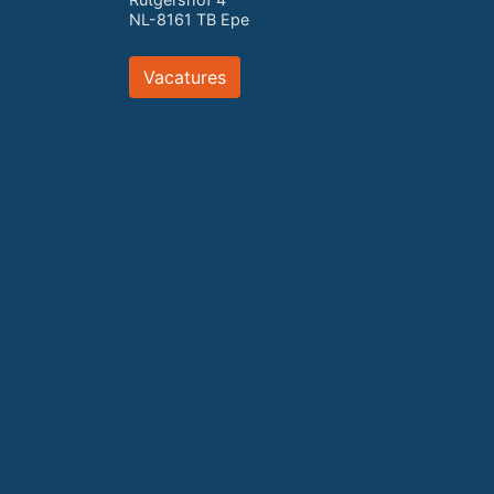
NL-8161 TB Epe
Vacatures