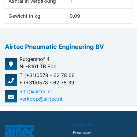
Aantal in verpakking
1
Gewicht in kg.
0,09
Airtec Pneumatic Engineering BV
Rutgershof 4
NL-8161 TB Epe
T (+31)0578 - 62 78 66
F (+31)0578 - 62 78 39
info@airtec.nl
verkoop@airtec.nl
Assortiment
Pneumatiek