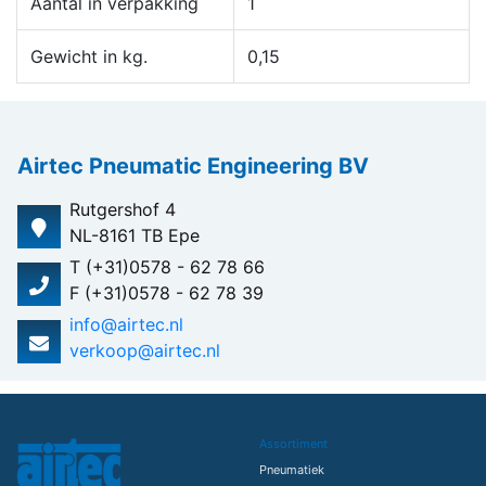
Aantal in verpakking
1
Gewicht in kg.
0,15
Airtec Pneumatic Engineering BV
Rutgershof 4
NL-8161 TB Epe
T (+31)0578 - 62 78 66
F (+31)0578 - 62 78 39
info@airtec.nl
verkoop@airtec.nl
Assortiment
Pneumatiek