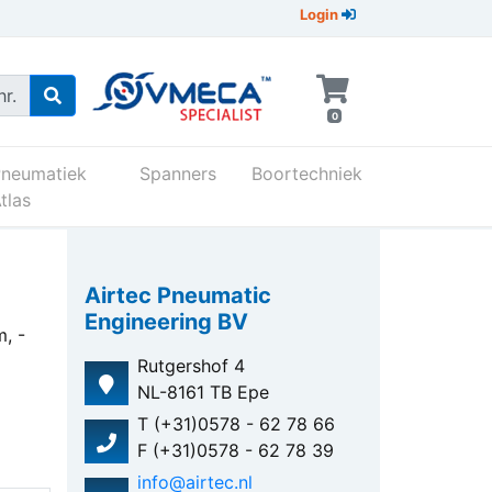
Login
r.
0
Pneumatiek
Spanners
Boortechniek
tlas
Airtec Pneumatic
Engineering BV
, -
Rutgershof 4
NL-8161 TB Epe
T (+31)0578 - 62 78 66
F (+31)0578 - 62 78 39
info@airtec.nl