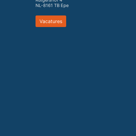
NL-8161 TB Epe
Vacatures